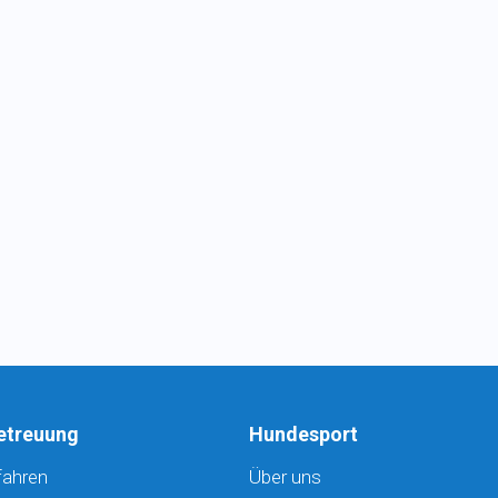
etreuung
Hundesport
fahren
Über uns