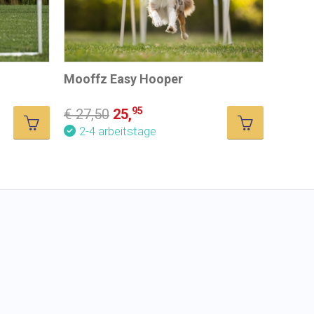
Mooffz Easy Hooper
95
€ 27,50
25,
2-4 arbeitstage