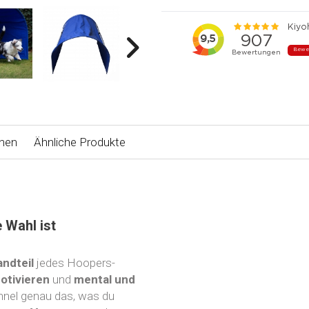
onen
Ähnliche Produkte
 Wahl ist
ndteil
jedes Hoopers-
otivieren
und
mental und
nnel genau das, was du