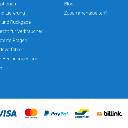
ptionen
Blog
nd Lieferung
Zusammenarbeiten?
 und Rückgabe
echt für Verbraucher
tellte Fragen
deverfahren
e Bedingungen und
en