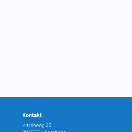
Kontakt
Kruisboog 35