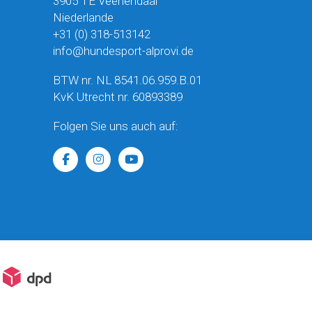
3905 TE Veenendaal
Niederlande
+31 (0) 318-513142
info@hundesport-alprovi.de
BTW nr. NL 8541.06.959.B.01
KvK Utrecht nr. 60893389
Folgen Sie uns auch auf: