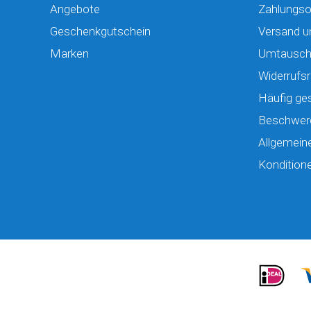
Angebote
Zahlungso
Geschenkgutschein
Versand u
Marken
Umtausch
Widerrufsr
Häufig ges
Beschwer
Allgemein
Kondition