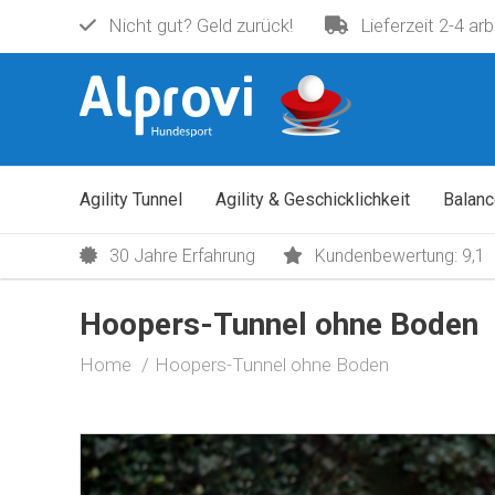
Nicht gut? Geld zurück!
Lieferzeit 2-4 ar
Hoopers-Tunnel ohne Boden
€ 149,00
Agility Tunnel
Agility & Geschicklichkeit
Balanc
30 Jahre Erfahrung
Kundenbewertung: 9,1
Hoopers-Tunnel ohne Boden
Home
Hoopers-Tunnel ohne Boden