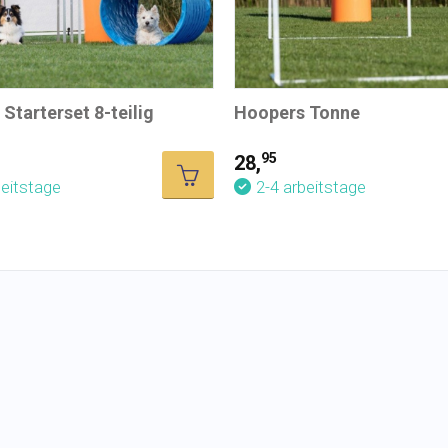
Starterset 8-teilig
Hoopers Tonne
95
28,
beitstage
2-4 arbeitstage