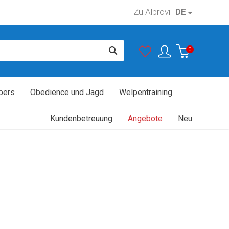
Zu Alprovi
DE
In den Warenkorb
0
pers
Obedience und Jagd
Welpentraining
Kundenbetreuung
Angebote
Neu