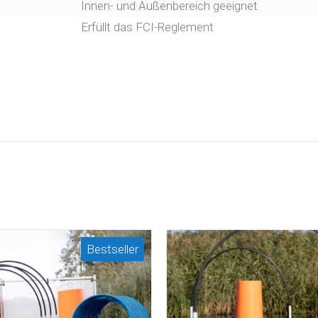
Innen- und Außenbereich geeignet
timale Bodenhaftung
rch den Tunnel
Erfüllt das FCI-Reglement
en
Bestseller