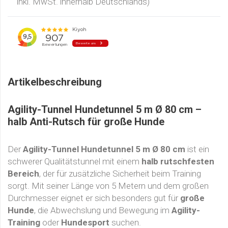
inkl. MwSt. innerhalb Deutschlands)
Artikelbeschreibung
Agility-Tunnel Hundetunnel 5 m Ø 80 cm –
halb Anti-Rutsch für große Hunde
Der
Agility-Tunnel Hundetunnel 5 m Ø 80 cm
ist ein
schwerer Qualitätstunnel mit einem
halb rutschfesten
Bereich
, der für zusätzliche Sicherheit beim Training
sorgt. Mit seiner Länge von 5 Metern und dem großen
Durchmesser eignet er sich besonders gut für
große
Hunde
, die Abwechslung und Bewegung im
Agility-
Training
oder
Hundesport
suchen.