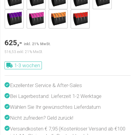
625,-
inkl. 21% MwSt.
516,53
exkl. 21% MwSt.
1-3 wochen
Exzellenter Service & After-Sales
Bei Lagerbestand: Lieferzeit 1-2 Werktage
Wählen Sie Ihr gewünschtes Lieferdatum
Nicht zufrieden? Geld zurück!
Versandkosten € 7,95 (Kostenloser Versand ab €100