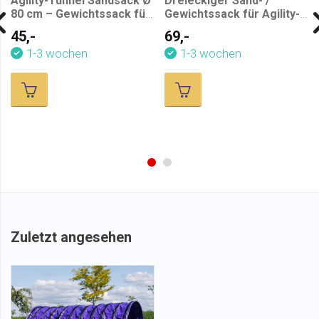
Agility-Tunnel Sandsack Ø
Dreieckiger Sand- /
80 cm – Gewichtssack für
Gewichtssack für Agility-
Hundesport
Tunnel Ø 80 cm
45,-
69,-
1-3 wochen
1-3 wochen
Zuletzt angesehen