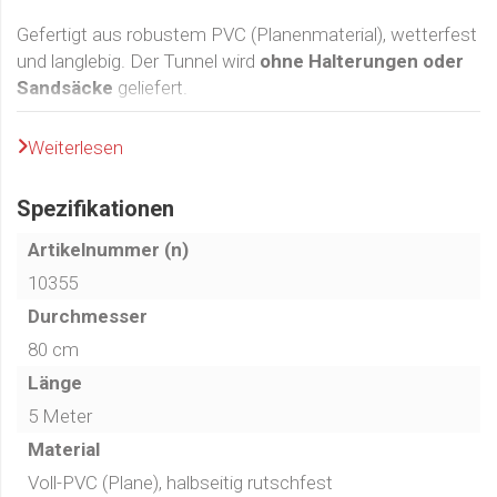
Gefertigt aus robustem PVC (Planenmaterial), wetterfest
und langlebig. Der Tunnel wird
ohne Halterungen oder
Sandsäcke
geliefert.
Weiterlesen
Spezifikationen
Artikelnummer (n)
10355
Durchmesser
80 cm
Länge
5 Meter
Material
Voll-PVC (Plane), halbseitig rutschfest