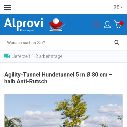
DE
Agility-Tunnel Hundetunnel 5 m Ø 80 cm – halb Anti-Rutsch
In den Warenkorb
€ 625,00
0
Lieferzeit 1-2 arbeitstage
Agility-Tunnel Hundetunnel 5 m Ø 80 cm –
halb Anti-Rutsch