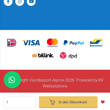
© Copyright Hundesport-Alprovi 2026. Powered by
RV
Websolutions
Haftungsausschluss
Datenschutzrichtlinie
Cookies
Impressum
Sitemap
In den Warenkorb