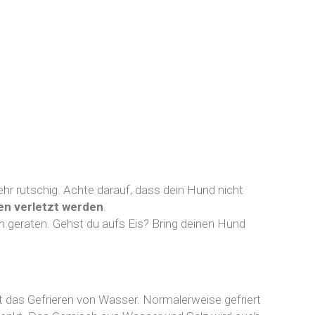
hr rutschig. Achte darauf, dass dein Hund nicht
en verletzt werden
.
ch geraten. Gehst du aufs Eis? Bring deinen Hund
rt das Gefrieren von Wasser. Normalerweise gefriert