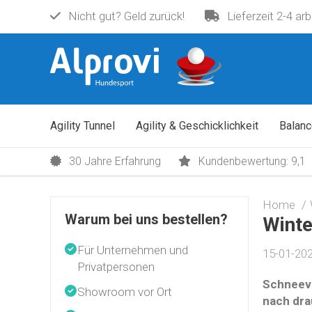
Nicht gut? Geld zurück!
Lieferzeit 2-4 ar
Agility Tunnel
Agility & Geschicklichkeit
Balanc
30 Jahre Erfahrung
Kundenbewertung: 9,1
Home
Warum bei uns bestellen?
Winte
Für Unternehmen und
15-01-202
Privatpersonen
Schneeve
Showroom vor Ort
nach dra