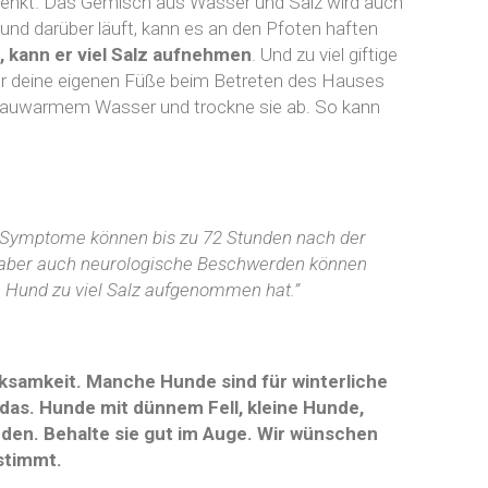
esenkt. Das Gemisch aus Wasser und Salz wird auch
und darüber läuft, kann es an den Pfoten haften
 kann er viel Salz aufnehmen
. Und zu viel giftige
nur deine eigenen Füße beim Betreten des Hauses
 lauwarmem Wasser und trockne sie ab. So kann
e Symptome können bis zu 72 Stunden nach der
, aber auch neurologische Beschwerden können
in Hund zu viel Salz aufgenommen hat.”
ksamkeit. Manche Hunde sind für winterliche
das. Hunde mit dünnem Fell, kleine Hunde,
rden. Behalte sie gut im Auge. Wir wünschen
stimmt.