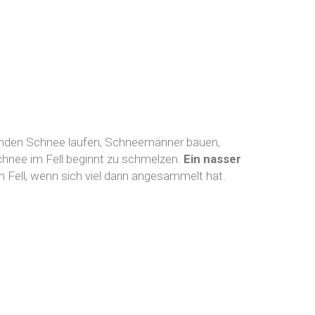
henden Schnee laufen, Schneemänner bauen,
chnee im Fell beginnt zu schmelzen.
Ein nasser
 Fell, wenn sich viel darin angesammelt hat.