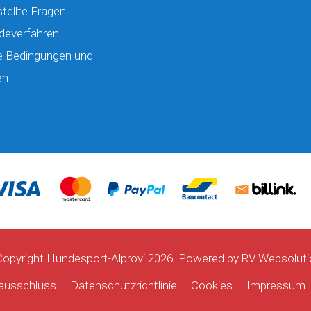
tellte Fragen
deverfahren
e Bedingungen und
en
opyright Hundesport-Alprovi 2026. Powered by
RV Websoluti
ausschluss
Datenschutzrichtlinie
Cookies
Impressum