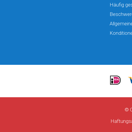
Häufig ges
Beschwer
Allgemein
Kondition
© C
Haftungs