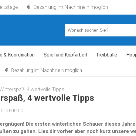
beitstage
Bezahlung im Nachhinein möglich
e & Koordination
Spiel und Kopfarbeit
Treibbälle
Hoo
Bezahlung im Nachhinein möglich
Winterspaß, 4 wertvolle Tipps
rspaß, 4 wertvolle Tipps
5 10:00:00
rgnügen! Die ersten winterlichen Schauer dieses Jahres
ußen zu gehen. Lies dir vorher aber noch kurz unsere we