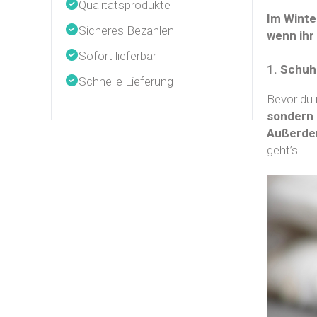
Qualitätsprodukte
Im Winte
Sicheres Bezahlen
wenn ihr
Sofort lieferbar
1. Schuh
Schnelle Lieferung
Bevor du 
sondern 
Außerdem
geht’s!