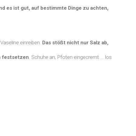
nd es ist gut, auf bestimmte Dinge zu achten,
aseline einreiben.
Das stößt nicht nur Salz ab,
n festsetzen
. Schuhe an, Pfoten eingecremt ... los