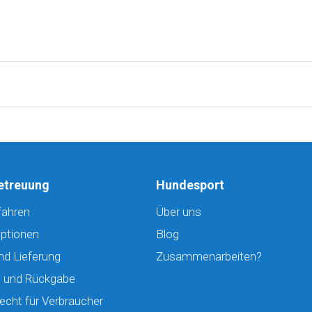
etreuung
Hundesport
fahren
Über uns
ptionen
Blog
nd Lieferung
Zusammenarbeiten?
 und Rückgabe
echt für Verbraucher