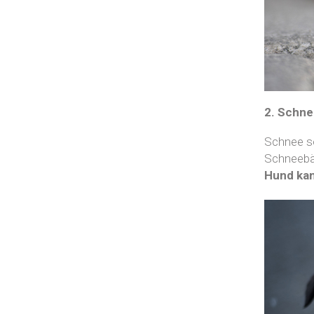
2. Schne
Schnee so
Schneebäl
Hund kan