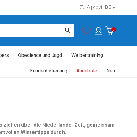
Zu Alprovi
DE
0
pers
Obedience und Jagd
Welpentraining
Kundenbetreuung
Angebote
Neu
 ziehen über die Niederlande. Zeit, gemeinsam
rtvollen Wintertipps durch.