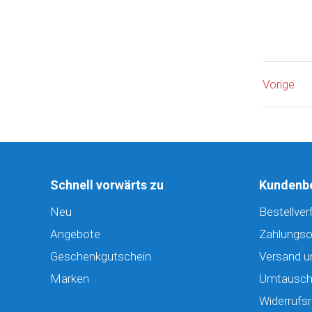
Vorige
Schnell vorwärts zu
Kundenb
Neu
Bestellver
Angebote
Zahlungso
Geschenkgutschein
Versand u
Marken
Umtausch
Widerrufsr