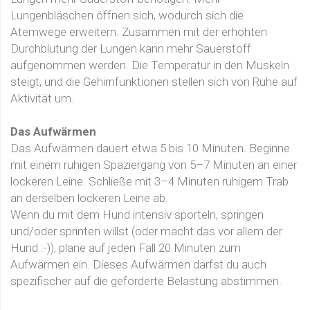
Lungenbläschen öffnen sich, wodurch sich die
Atemwege erweitern. Zusammen mit der erhöhten
Durchblutung der Lungen kann mehr Sauerstoff
aufgenommen werden. Die Temperatur in den Muskeln
steigt, und die Gehirnfunktionen stellen sich von Ruhe auf
Aktivität um.
Das Aufwärmen
Das Aufwärmen dauert etwa 5 bis 10 Minuten. Beginne
mit einem ruhigen Spaziergang von 5–7 Minuten an einer
lockeren Leine. Schließe mit 3–4 Minuten ruhigem Trab
an derselben lockeren Leine ab.
Wenn du mit dem Hund intensiv sporteln, springen
und/oder sprinten willst (oder macht das vor allem der
Hund :-)
), plane auf jeden Fall 20 Minuten zum
Aufwärmen ein. Dieses Aufwärmen darfst du auch
spezifischer auf die geforderte Belastung abstimmen.