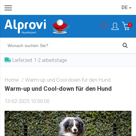
DE
0
Lieferzeit 1-2 arbeitstage
Home
Warm-up und Cool-down für den Hund
Warm-up und Cool-down für den Hund
13-02-2025 10:00:00