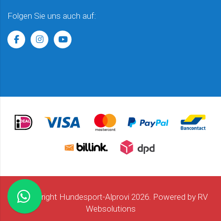
Folgen Sie uns auch auf:
© Copyright Hundesport-Alprovi 2026. Powered by
RV
Websolutions