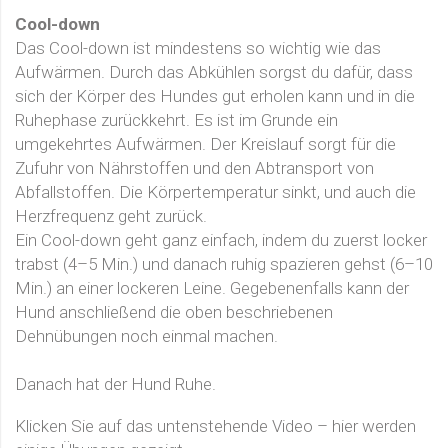
Cool-down
Das Cool-down ist mindestens so wichtig wie das
Aufwärmen. Durch das Abkühlen sorgst du dafür, dass
sich der Körper des Hundes gut erholen kann und in die
Ruhephase zurückkehrt. Es ist im Grunde ein
umgekehrtes Aufwärmen. Der Kreislauf sorgt für die
Zufuhr von Nährstoffen und den Abtransport von
Abfallstoffen. Die Körpertemperatur sinkt, und auch die
Herzfrequenz geht zurück.
Ein Cool-down geht ganz einfach, indem du zuerst locker
trabst (4–5 Min.) und danach ruhig spazieren gehst (6–10
Min.) an einer lockeren Leine. Gegebenenfalls kann der
Hund anschließend die oben beschriebenen
Dehnübungen noch einmal machen.
Danach hat der Hund Ruhe.
Klicken Sie auf das untenstehende Video – hier werden